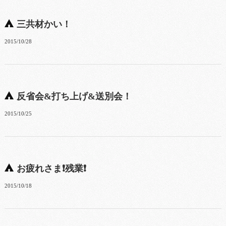
三共材かい！
2015/10/28
反省会&打ち上げ&送別会！
2015/10/25
お疲れさま❗残業❗
2015/10/18