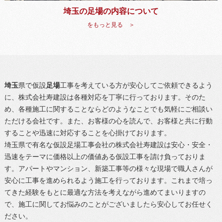
埼玉の足場の内容について
をもっと見る ＞
埼玉
県で仮設
足場
工事を考えている方が安心してご依頼できるよう
に、株式会社寿建設は各種対応を丁寧に行っております。そのた
め、各種施工に関することならどのようなことでも気軽にご相談い
ただける会社です。また、お客様の心を読んで、お客様と共に行動
することや迅速に対応することを心掛けております。
埼玉
県で有名な仮設
足場
工事会社の株式会社寿建設は安心・安全・
迅速をテーマに価格以上の価値ある仮設工事を請け負っておりま
す。アパートやマンション、新築工事等の様々な現場で職人さんが
安心に工事を進められるよう施工を行っております。これまで培っ
てきた経験をもとに最適な方法を考えながら進めてまいりますの
で、施工に関してお悩みのことがございましたら安心してお任せく
ださい。