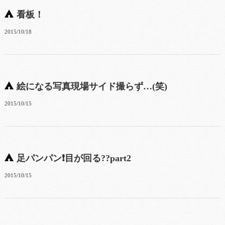
看板！
2015/10/18
絵になる写真現場サイド撮らず…(笑)
2015/10/15
足パンパン❗目が回る??part2
2015/10/15