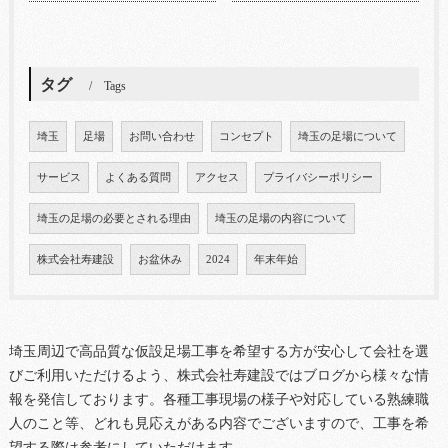
タグ
Tags
埼玉
足場
お問い合わせ
コンセプト
埼玉の足場について
サービス
よくある質問
アクセス
プライバシーポリシー
埼玉の足場の必要とされる理由
埼玉の足場の内容について
株式会社寿建設
お盆休み
2024
年末年始
埼玉周辺で高品質な仮設足場工事を希望する方が安心して会社を選
びご利用いただけるよう、株式会社寿建設ではブログから様々な情
報を発信しております。各種工事現場の様子や対応している熟練職
人のこと等、どれも見応えがある内容でございますので、工事を希
望する際は参考にしていただけます。