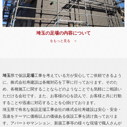
埼玉の足場の内容について
をもっと見る ＞
埼玉
県で仮設
足場
工事を考えている方が安心してご依頼できるよう
に、株式会社寿建設は各種対応を丁寧に行っております。そのた
め、各種施工に関することならどのようなことでも気軽にご相談い
ただける会社です。また、お客様の心を読んで、お客様と共に行動
することや迅速に対応することを心掛けております。
埼玉
県で有名な仮設
足場
工事会社の株式会社寿建設は安心・安全・
迅速をテーマに価格以上の価値ある仮設工事を請け負っておりま
す。アパートやマンション、新築工事等の様々な現場で職人さんが