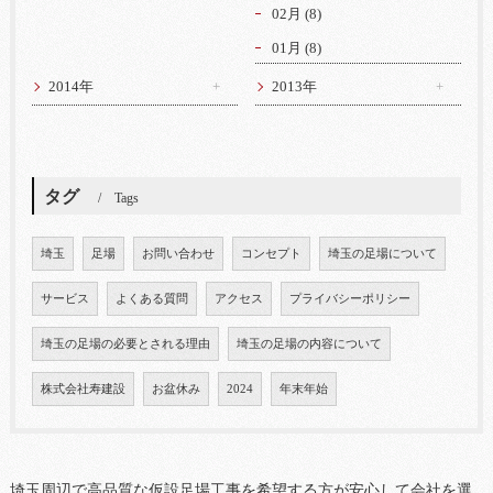
02月 (8)
01月 (8)
2014年
2013年
タグ
Tags
埼玉
足場
お問い合わせ
コンセプト
埼玉の足場について
サービス
よくある質問
アクセス
プライバシーポリシー
埼玉の足場の必要とされる理由
埼玉の足場の内容について
株式会社寿建設
お盆休み
2024
年末年始
埼玉周辺で高品質な仮設足場工事を希望する方が安心して会社を選