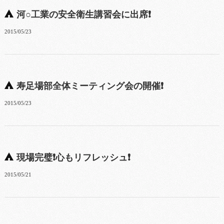
河○工業の安全衛生講習会に出席❗
2015/05/23
寿足場部全体ミーティング会の開催❗
2015/05/23
現場完璧❗心もリフレッシュ❗
2015/05/21