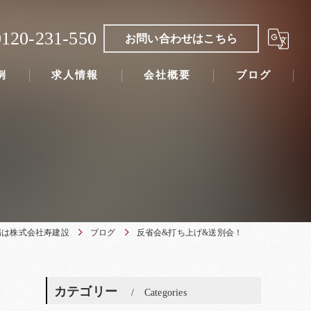
0120-231-550
お問い合わせはこちら
例
求人情報
会社概要
ブログ
場は株式会社寿建設
ブログ
反省会&打ち上げ&送別会！
カテゴリー
Categories