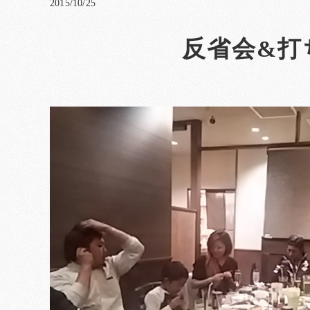
2015/10/25
反省会&打