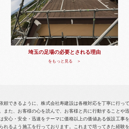
埼玉の足場の必要とされる理由
をもっと見る ＞
依頼できるように、株式会社寿建設は各種対応を丁寧に行っ
。また、お客様の心を読んで、お客様と共に行動することや
は安心・安全・迅速をテーマに価格以上の価値ある仮設工事
られるよう施工を行っております。これまで培ってきた経験