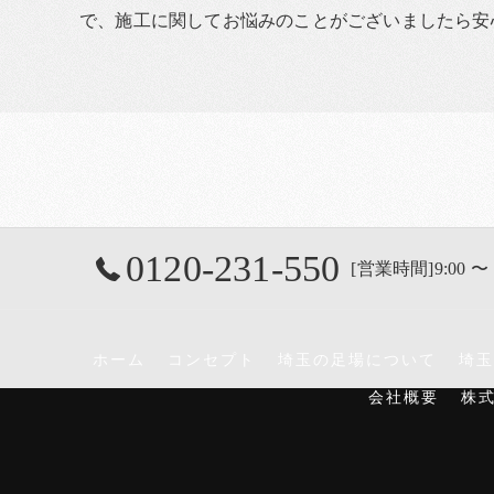
で、施工に関してお悩みのことがございましたら安
0120-231-550
[営業時間]9:00 〜 
ホーム
コンセプト
埼玉の足場について
埼玉
会社概要
株