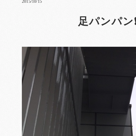
2015/10/15
足パンパン❗