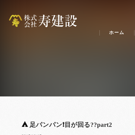
ホーム
足パンパン❗目が回る??part2