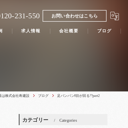
0120-231-550
お問い合わせはこちら
例
求人情報
会社概要
ブログ
場は株式会社寿建設
ブログ
足パンパン❗目が回る??part2
カテゴリー
Categories