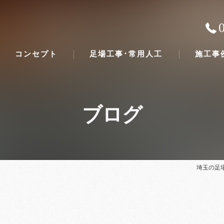
コンセプト
足場工事･常用人工
施工事
ブログ
埼玉の足