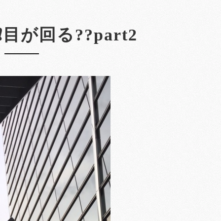
目が回る??part2