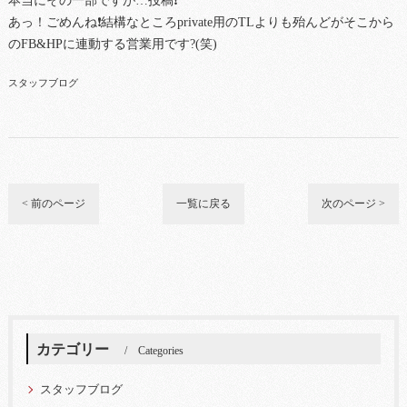
本当にその一部ですが…投稿❗
あっ！ごめんね❗結構なところprivate用のTLよりも殆んどがそこから
のFB&HPに連動する営業用です?(笑)
スタッフブログ
< 前のページ
一覧に戻る
次のページ >
カテゴリー
Categories
スタッフブログ