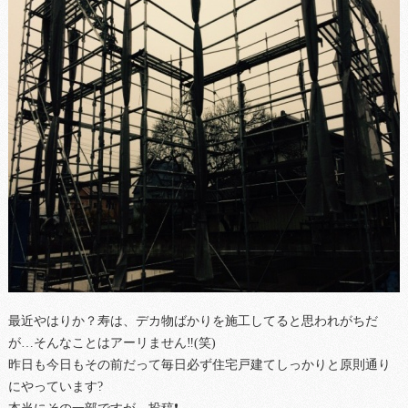
最近やはりか？寿は、デカ物ばかりを施工してると思われがちだ
が…そんなことはアーリません‼(笑)
昨日も今日もその前だって毎日必ず住宅戸建てしっかりと原則通り
にやっています?