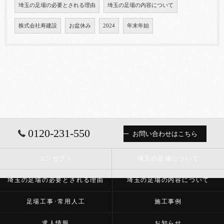
埼玉の足場の必要とされる理由
埼玉の足場の内容について
株式会社寿建設
お盆休み
2024
年末年始
0120-231-550
お問い合わせはこちら
コンセプト
埼玉の足場について
埼玉の足場の必要とされる理由
埼玉の足場の内容について
足場工事･常用人工
施工事例
求人情報
お知らせ