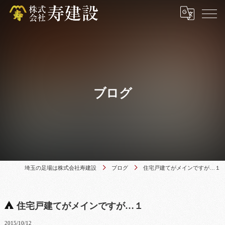
ブログ
埼玉の足場は株式会社寿建設
ブログ
住宅戸建てがメインですが…１
住宅戸建てがメインですが…１
2015/10/12