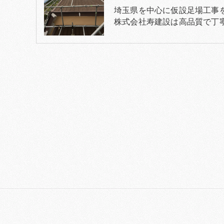
埼玉県を中心に仮設足場工事
株式会社寿建設は高品質で丁