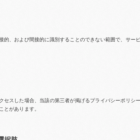
接的、および間接的に識別することのできない範囲で、サー
セスした場合、当該の第三者が掲げるプライバシーポリシーに
ことがあります。
選択肢