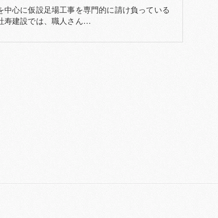
を中心に仮設足場工事を専門的に請け負っている
社寿建設では、職人さん…