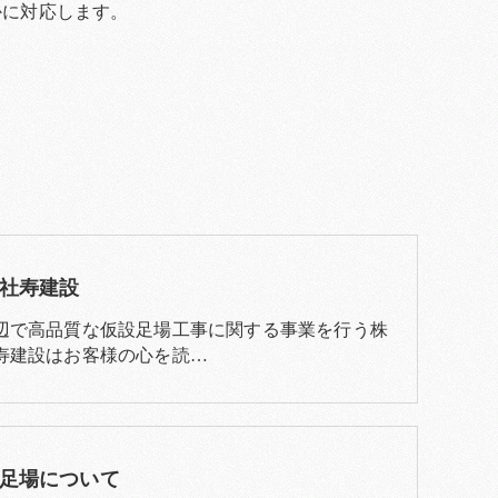
かに対応します。
社寿建設
辺で高品質な仮設足場工事に関する事業を行う株
寿建設はお客様の心を読…
足場について