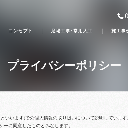
コンセプト
足場工事･常用人工
施工事
プライバシーポリシー
といいます)での個人情報の取り扱いについて説明しています。
シーに同意したものとみなします。