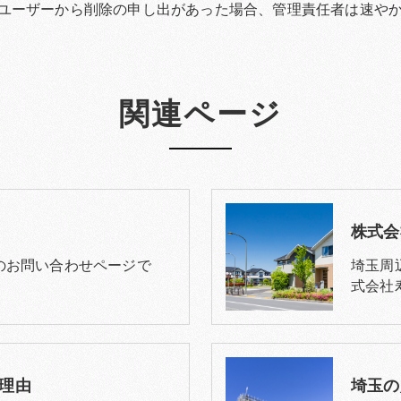
ユーザーから削除の申し出があった場合、管理責任者は速や
関連ページ
株式会
のお問い合わせページで
埼玉周
式会社
理由
埼玉の