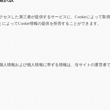
セスした第三者が提供するサービスに、Cookieによって
ことによってCookie情報の提供を拒否することができます。
個人情報および個人情報に準ずる情報は、当サイトの運営者