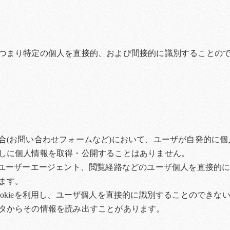
つまり特定の個人を直接的、および間接的に識別することの
合(お問い合わせフォームなど)において、ユーザが自発的に
しに個人情報を取得・公開することはありません。
、ユーザーエージェント、閲覧経路などのユーザ個人を直接的
ます。
okieを利用し、ユーザ個人を直接的に識別することのでき
タからその情報を読み出すことがあります。