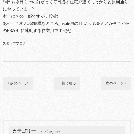
昨日も今日もその前だって毎日必ず住宅戸建てしっかりと原則通り
にやっています?
本当にその一部ですが…投稿❗
あっ！ごめんね❗結構なところprivate用のTLよりも殆んどがそこから
のFB&HPに連動する営業用です?(笑)
スタッフブログ
< 前のページ
一覧に戻る
次のページ >
カテゴリー
Categories