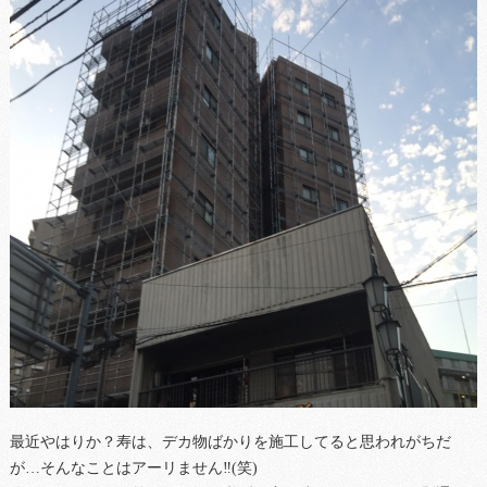
最近やはりか？寿は、デカ物ばかりを施工してると思われがちだ
が…そんなことはアーリません‼(笑)