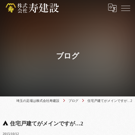
ブログ
埼玉の足場は株式会社寿建設
ブログ
住宅戸建てがメインですが…2
住宅戸建てがメインですが…2
2015/10/12