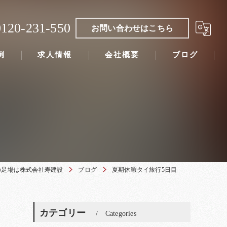
0120-231-550
お問い合わせはこちら
例
求人情報
会社概要
ブログ
の足場は株式会社寿建設
ブログ
夏期休暇タイ旅行5日目
カテゴリー
Categories