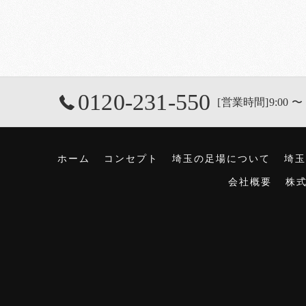
0120-231-550
[営業時間]9:00 〜 
ホーム
コンセプト
埼玉の足場について
埼玉
会社概要
株