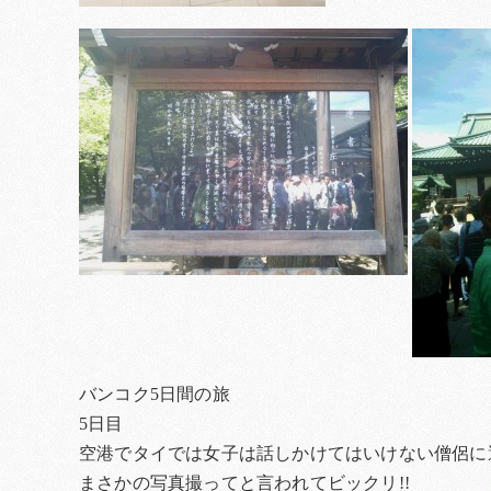
バンコク5日間の旅
5日目
空港でタイでは女子は話しかけてはいけない僧侶に遭
まさかの写真撮ってと言われてビックリ!!