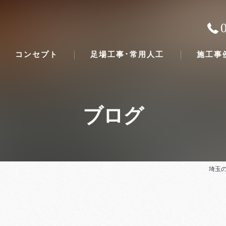
コンセプト
足場工事･常用人工
施工事
ブログ
埼玉