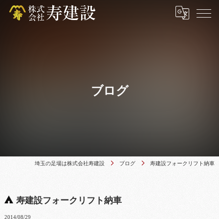
ブログ
埼玉の足場は株式会社寿建設
ブログ
寿建設フォークリフト納車
寿建設フォークリフト納車
2014/08/29