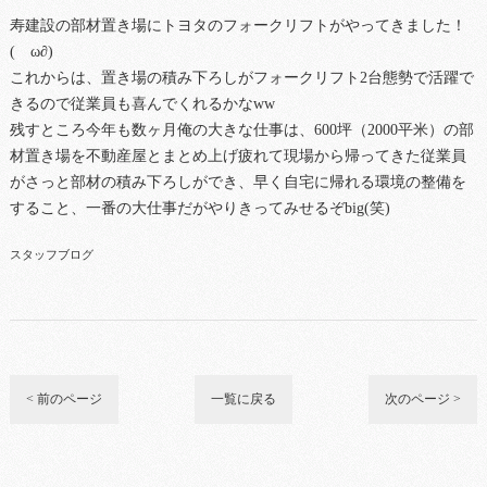
寿建設の部材置き場にトヨタのフォークリフトがやってきました！
(ゝω∂)
これからは、置き場の積み下ろしがフォークリフト2台態勢で活躍で
きるので従業員も喜んでくれるかなww
残すところ今年も数ヶ月俺の大きな仕事は、600坪（2000平米）の部
材置き場を不動産屋とまとめ上げ疲れて現場から帰ってきた従業員
がさっと部材の積み下ろしができ、早く自宅に帰れる環境の整備を
すること、一番の大仕事だがやりきってみせるぞbig(笑)
スタッフブログ
< 前のページ
一覧に戻る
次のページ >