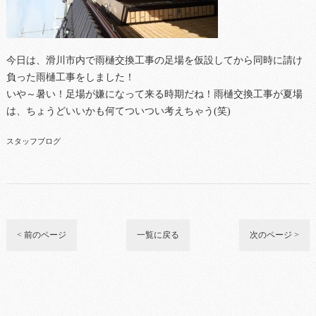
今日は、滑川市内で雨樋交換工事の足場を仮設してから同時に請け
負った雨樋工事をしました！
いや～暑い！足場が嫌になって来る時期だね！雨樋交換工事が夏場
は、ちょうどいいかも何てついつい考えちゃう(笑)
スタッフブログ
< 前のページ
一覧に戻る
次のページ >