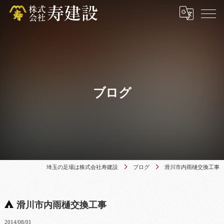
ブログ
埼玉の足場は株式会社寿建設
ブログ
滑川市内雨樋交換工事
滑川市内雨樋交換工事
2014/08/01