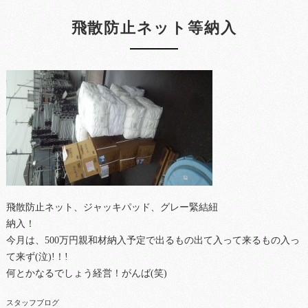
飛散防止ネット等納入
飛散防止ネット、ジャッキパッド、グレー緊結紐
納入！
今月は、500万円親和材納入予定で出るもの出て入って来るもの入っ
て来ず(泣)!！!
何とかなるでしょう経営！がんば(笑)
スタッフブログ