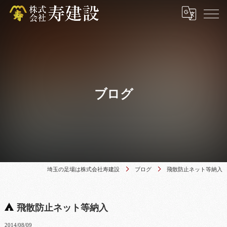
ブログ
埼玉の足場は株式会社寿建設
ブログ
飛散防止ネット等納入
飛散防止ネット等納入
2014/08/09