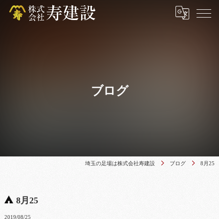
ブログ
埼玉の足場は株式会社寿建設
ブログ
8月25
8月25
2019/08/25