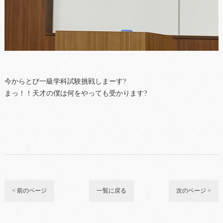
今からとび一級学科試験挑戦しまーす?
まっ！！天才の僕は何をやっても受かります?
< 前のページ
一覧に戻る
次のページ >