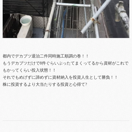
都内でデカブツ退治二件同時施工順調の巻！！
もうデカブツだけで8件ぐらいぶったてまくってるから資材がこれで
もかってくらい投入状態！！
それでもめげずに諦めずに資材納入を投資人生として勝負！！
株に投資するより大当たりする投資と心得て?