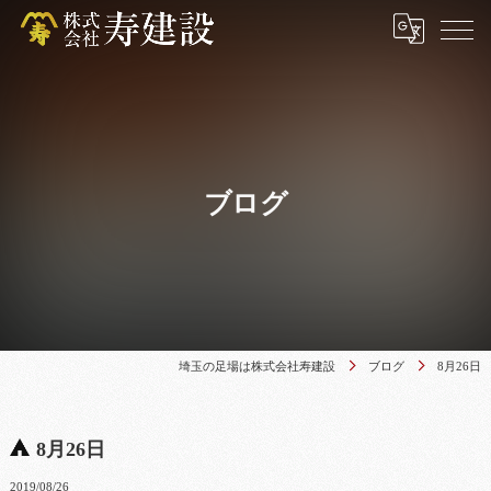
ブログ
埼玉の足場は株式会社寿建設
ブログ
8月26日
8月26日
2019/08/26