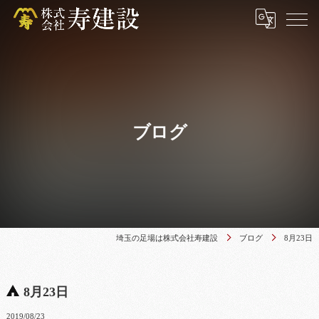
ブログ
埼玉の足場は株式会社寿建設
ブログ
8月23日
8月23日
2019/08/23