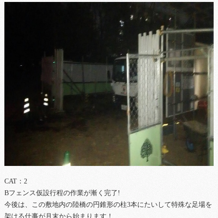
CAT：2
Bフェンス仮設行程の作業が漸く完了!
今後は、この敷地内の陸橋の円錐形の柱3本にたいして特殊な足場を
架ける仕事が月末から始まります！