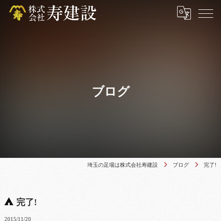
ブログ
埼玉の足場は株式会社寿建設
ブログ
完了!
完了!
2015/11/20