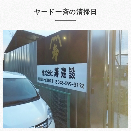
ヤード一斉の清掃日