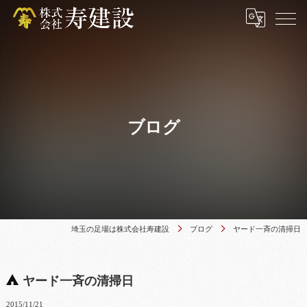
ブログ
埼玉の足場は株式会社寿建設
ブログ
ヤード一斉の清掃日
ヤード一斉の清掃日
2015/11/21