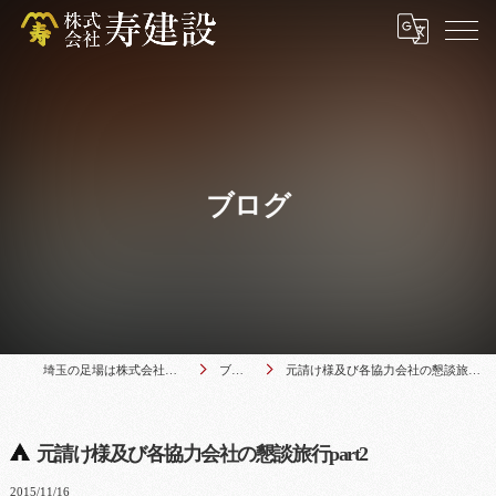
ブログ
埼玉の足場は株式会社寿建設
ブログ
元請け様及び各協力会社の懇談旅行part2
元請け様及び各協力会社の懇談旅行part2
2015/11/16