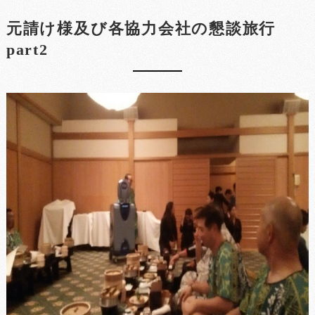
元請け様及び各協力会社の懇談旅行
part2