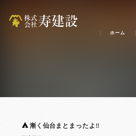
ホーム
漸く仙台まとまったよ‼