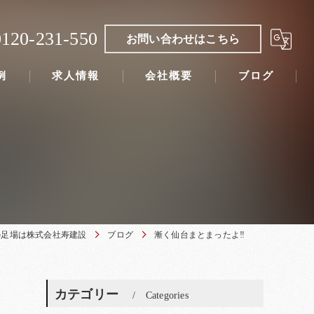
0120-231-550
お問い合わせはこちら
例
求人情報
会社概要
ブログ
の足場は株式会社寿建設
ブログ
漸く仙台まとまったよ‼
カテゴリー
Categories