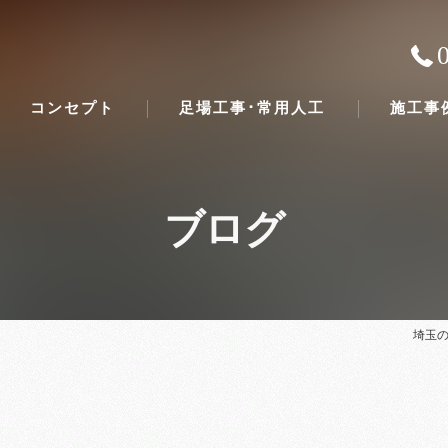
コンセプト
足場工事･常用人工
施工事
ブログ
埼玉