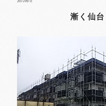
2015/09/11
漸く仙台