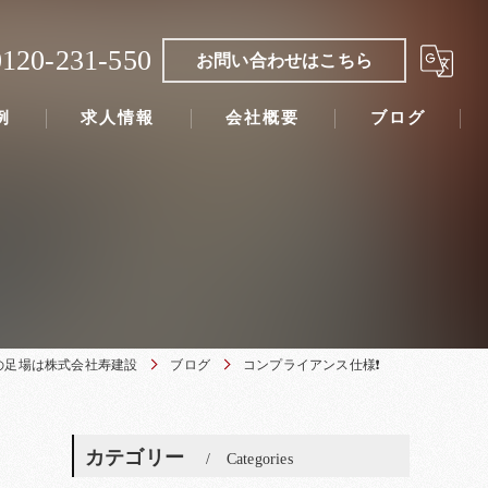
0120-231-550
お問い合わせはこちら
例
求人情報
会社概要
ブログ
の足場は株式会社寿建設
ブログ
コンプライアンス仕様❗
カテゴリー
Categories