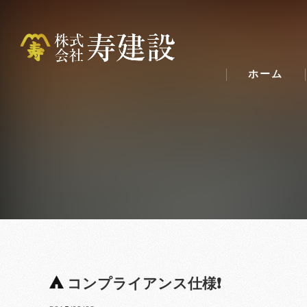
ホーム
コンプライアンス仕様❗