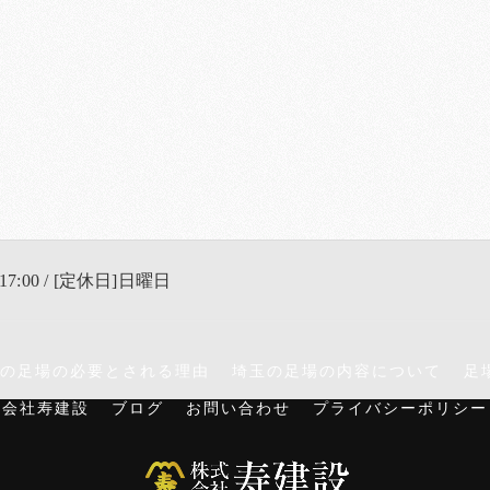
17:00 / [定休日]日曜日
の足場の必要とされる理由
埼玉の足場の内容について
足
式会社寿建設
ブログ
お問い合わせ
プライバシーポリシー