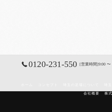
0120-231-550
[営業時間]9:00 〜 
ホーム
コンセプト
埼玉の足場について
埼玉
会社概要
株