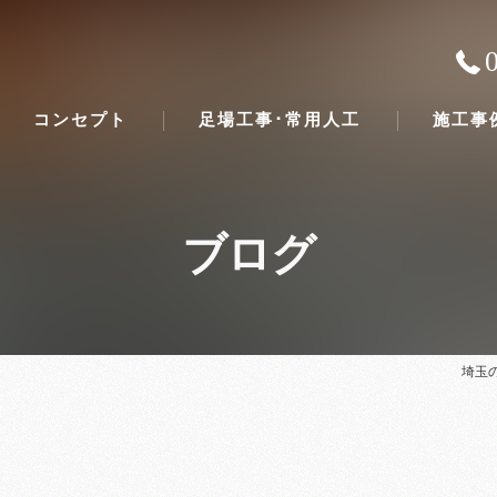
コンセプト
足場工事･常用人工
施工事
ブログ
埼玉