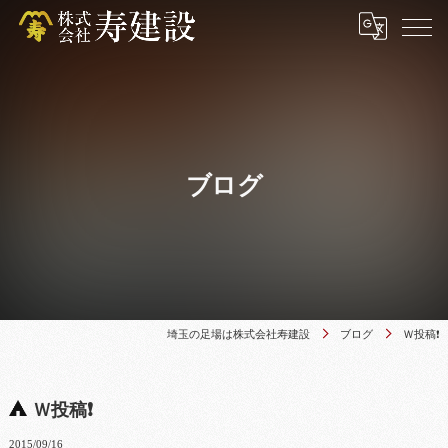
ブログ
埼玉の足場は株式会社寿建設
ブログ
Ｗ投稿❗
Ｗ投稿❗
2015/09/16