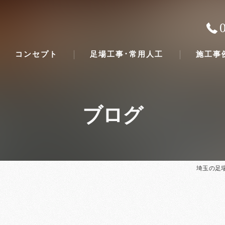
コンセプト
足場工事･常用人工
施工事
ブログ
埼玉の足