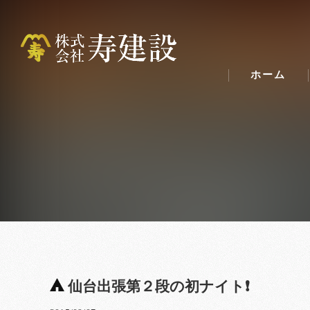
ホーム
仙台出張第２段の初ナイト❗