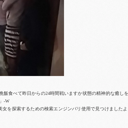
晩飯食べて昨日からの24時間戦いますか状態の精神的な癒し
」-W
白美女を探索するための検索エンジンバリ使用で見つけましたよ