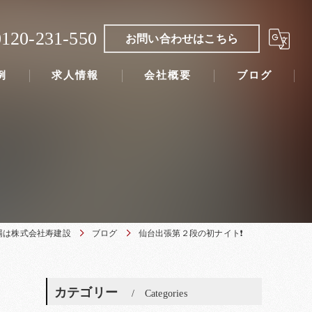
0120-231-550
お問い合わせはこちら
例
求人情報
会社概要
ブログ
場は株式会社寿建設
ブログ
仙台出張第２段の初ナイト❗
カテゴリー
Categories