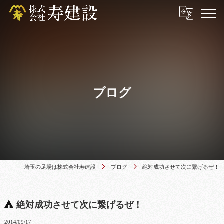
ブログ
埼玉の足場は株式会社寿建設
ブログ
絶対成功させて次に繋げるぜ！
絶対成功させて次に繋げるぜ！
2014/09/17