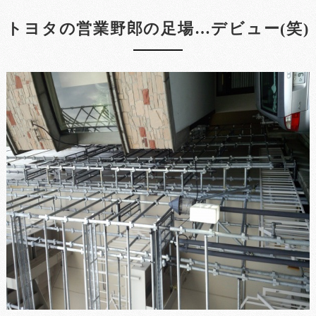
トヨタの営業野郎の足場…デビュー(笑)