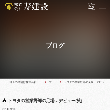
ブログ
埼玉の足場は株式会社寿建設
ブログ
トヨタの営業野郎の足場…デビュー(笑)
トヨタの営業野郎の足場…デビュー(笑)
2014/09/16