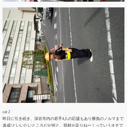
cat:2
昨日に引き続き、深谷市内の若手4人の応援もあり勝負のノルマまで
達成!といいたいところだが何と、部材が足りねー！っていうオチで