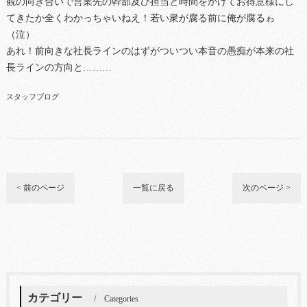
観の向き合いで営業先の幹部及び担当と時間をかけてお得意様にし
てきたか全くわかっちゃいねえ！若い衆が腐る前に俺が腐るゎ
（泣）
あれ！前向きな社長ラインのはずがついつい本音の愚痴が本来の社
長ラインの方向と………
スタッフブログ
< 前のページ
一覧に戻る
次のページ >
カテゴリー
Categories