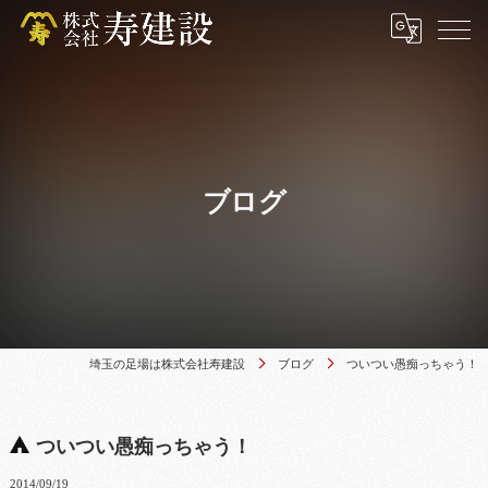
ブログ
埼玉の足場は株式会社寿建設
ブログ
ついつい愚痴っちゃう！
ついつい愚痴っちゃう！
2014/09/19