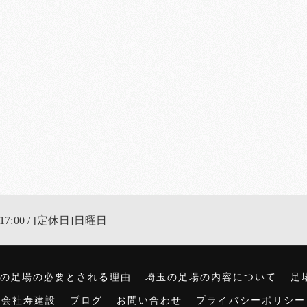
17:00 / [定休日]日曜日
の足場の必要とされる理由
埼玉の足場の内容について
足
式会社寿建設
ブログ
お問い合わせ
プライバシーポリシー