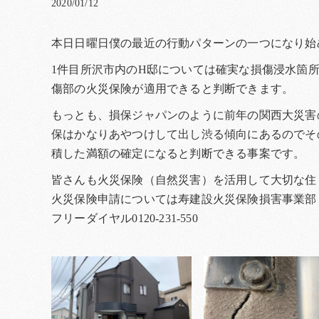
2020/01/12
本日日曜日僕の最近の行動パターンの一つになり始
1件目所沢市内のH邸については確実な損傷浸水箇
傷部の火災保険が適用できると判断できます。
もっとも、損保ジャパンのように前年の関西大災害
保はかなりあやつけして出し渋る傾向にあるのでそ
積した満額の確定になると判断できる事案です。
皆さんも火災保険（自然災害）を活用して大切な住
火災保険申請については寿建設火災保険損害事業部
フリーダイヤル0120-231-550