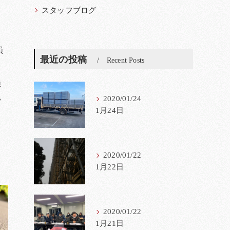
スタッフブログ
損
最近の投稿
Recent Posts
損
見
2020/01/24
1月24日
2020/01/22
1月22日
2020/01/22
1月21日