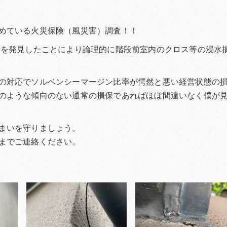
めている火災保険（風災害）調査！！
所を発見したことにより論理的に階段前室内のクロス等の浸水
の対応でソルベンシーマージン比率が愕然と悪い経営状態の
のような傾向のない通常の損保であればほぼ間違いなく僕が
まいを守りましょう。
までご連絡ください。