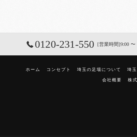
0120-231-550
[営業時間]9:00 〜 
ホーム
コンセプト
埼玉の足場について
埼玉
会社概要
株