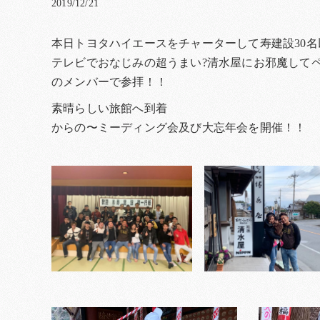
2019/12/21
本日トヨタハイエースをチャーターして寿建設30名
テレビでおなじみの超うまい?清水屋にお邪魔して
のメンバーで参拝！！
素晴らしい旅館へ到着
からの〜ミーディング会及び大忘年会を開催！！