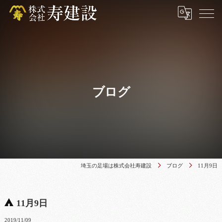
ブログ
埼玉の足場は株式会社寿建設
ブログ
11月9日
11月9日
2019/11/09