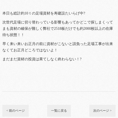
本日も総計約10ｔの足場資材を寿建設たいらげ中?
次世代足場に切り替わっている影響もあってかどこで探しまくって
まも資材の確保が難しく弊社で2518板だけでも約2000枚以上の在庫
待ち状態！！
早く来い来いお正月の前に資材がこないと請負った足場工事が出来
なくてお正月どころではないよ！
まだまだ資材の投資は果てしなく終わらない！?
< 前のページ
一覧に戻る
次のページ >