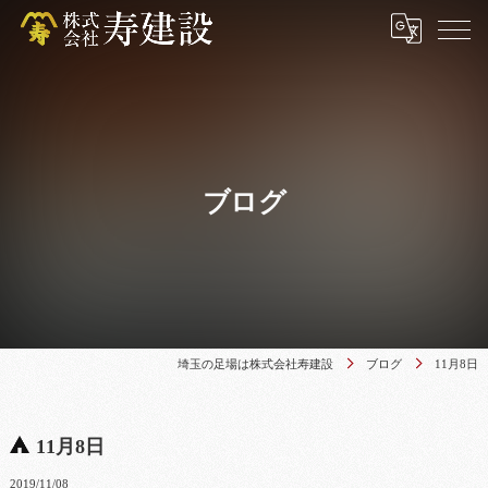
ブログ
埼玉の足場は株式会社寿建設
ブログ
11月8日
11月8日
2019/11/08