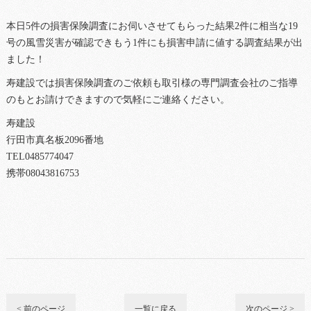
本日5件の損害保険調査にお伺いさせてもらった結果2件に相当な19
号の風雪災害が確認できもう1件にも損害申請に値する調査結果が出
ました！
寿建設では損害保険調査のご依頼も取引様の専門調査会社のご指導
のもとお請けできますので気軽にご連絡ください。
寿建設
行田市真名板2096番地
TEL0485774047
携帯08043816753
< 前のページ
一覧に戻る
次のページ >