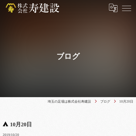
ブログ
埼玉の足場は株式会社寿建設
ブログ
10月20日
10月20日
2019/10/20