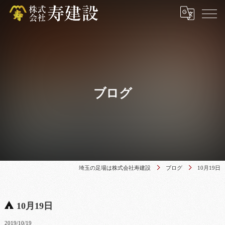
ブログ
埼玉の足場は株式会社寿建設
ブログ
10月19日
10月19日
2019/10/19