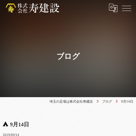
ブログ
埼玉の足場は株式会社寿建設
ブログ
9月14日
9月14日
2019/09/14