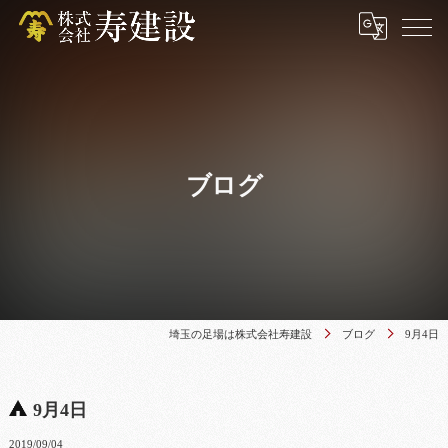
ブログ
埼玉の足場は株式会社寿建設
ブログ
9月4日
9月4日
2019/09/04