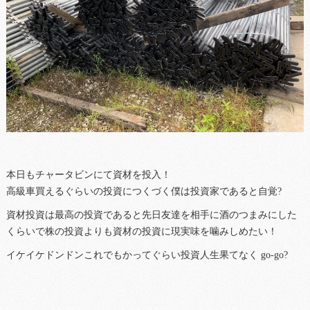
本日もチャータビンにて資材を投入！
高級車買えるぐらいの投資につくづく僕は投資家であると自覚?
資材投資は最高の投資であると先日友達を相手に酒のつまみにした
くらいで株の投資よりも資材の投資に現実味を噛みしめたい！
イケイケドンドンこれでもかってぐらい投資人生果てなく go-go?