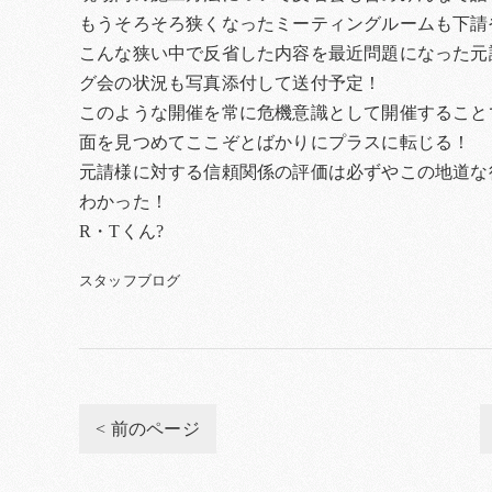
もうそろそろ狭くなったミーティングルームも下請
こんな狭い中で反省した内容を最近問題になった元
グ会の状況も写真添付して送付予定！
このような開催を常に危機意識として開催すること
面を見つめてここぞとばかりにプラスに転じる！
元請様に対する信頼関係の評価は必ずやこの地道な
わかった！
R・Tくん?
スタッフブログ
< 前のページ