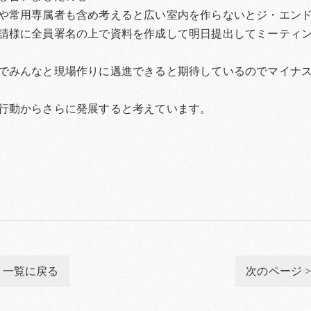
や常用専属者も含め考えると広い室内を作らないとジ・エンド
請様に全員署名の上で資料を作成して明日提出してミーティ
でみんなと現場作りに邁進できると期待しているのでマイナ
行動からさらに発展すると考えています。
一覧に戻る
次のページ 