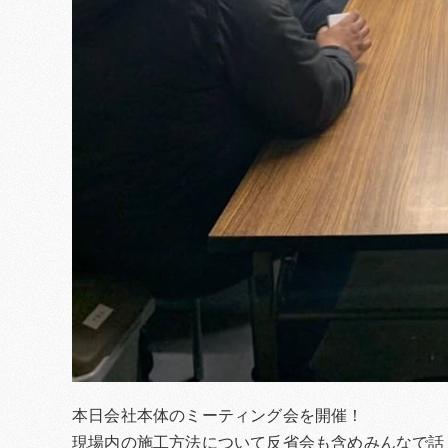
本日会社本体のミーティング会を開催！
現場内の施工方法について反省会も含めみんなで話