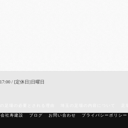
17:00 / [定休日]日曜日
の足場の必要とされる理由
埼玉の足場の内容について
足
式会社寿建設
ブログ
お問い合わせ
プライバシーポリシー