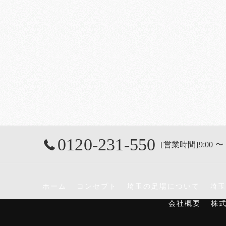
0120-231-550
[営業時間]9:00 〜 
ホーム
コンセプト
埼玉の足場について
埼玉
会社概要
株