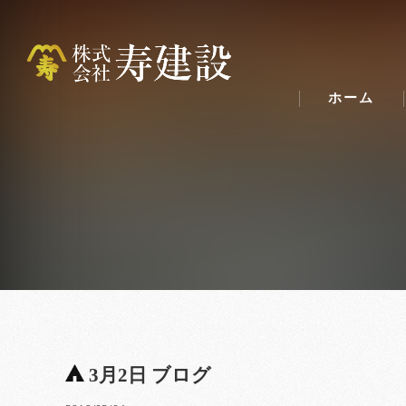
ホーム
3月2日 ブログ