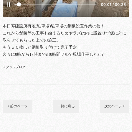
本日寿建設所有地(駐車場)駐車場の鋼板設置作業の巻！
これから舗装等の工事も始まるためヤラズは内に設置せず仮に外に
取らせてもらった上での施工。
もう５０枚ほど鋼板取り付けて完了予定！
久々に8時から17時までの8時間フルで現場仕事したわ?
スタッフブログ
< 前のページ
一覧に戻る
次のページ >