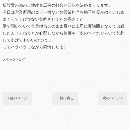
所設置の為の土地改良工事の打合せ三昧を決めまくります。
今日は営業所用のコピー機などの営業担当を桃子社長が散々いじめ
まくってえげつない契約させてたの巻き！?
隣で聞いていて営業担当このまま帰りに上司に稟議回せなくて自殺
したんじゃねえとか心配しながら何度も「あの〜それぐらいで契約
してあげてもいいのでは…」
ってハラハラしながら同情したよ?
スタッフブログ
< 前のページ
一覧に戻る
次のページ >