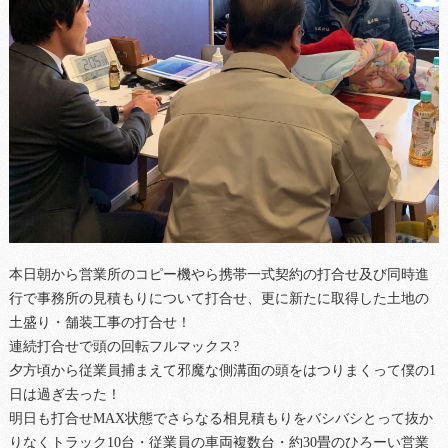
本日朝から営業所のコピー機やら携帯一式契約の打合せ及び同時進
行で事務所の見積もりについて打合せ、更に新たに取得した土地の
土盛り・舗装工事の打合せ！
連続打合せで頭の回転フルマックス?
夕方頃から従業員捕まえて邪魔な側溝面の頭をはつりまくって僕の1
日は過ぎ去った！
明日も打合せMAX状態でさらなる相見積もりをバシバシとって抜か
りなくトラック10台・従業員の車両複数台・約30畳のひろーい営業