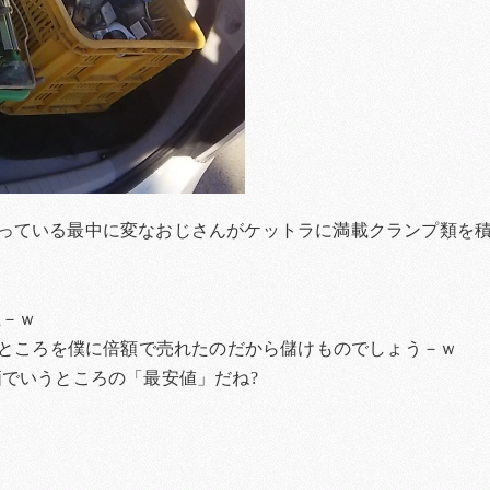
っている最中に変なおじさんがケットラに満載クランプ類を
立－ｗ
なところを僕に倍額で売れたのだから儲けものでしょう－ｗ
価でいうところの「最安値」だね?