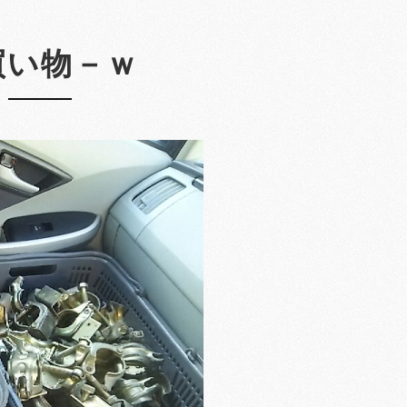
買い物－ｗ