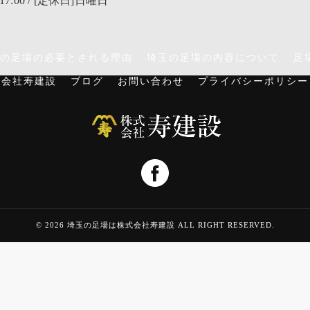
17:00 / [定休日]日曜日
の足場の必要とされる理由
埼玉の足場の内容について
足
式会社寿建設
ブログ
お問い合わせ
プライバシーポリシー
© 2026 埼玉の足場は株式会社寿建設 ALL RIGHT RESERVED.