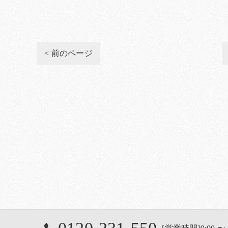
< 前のページ