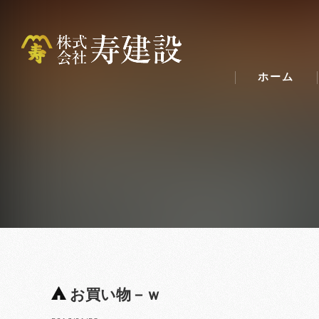
ホーム
お買い物－ｗ