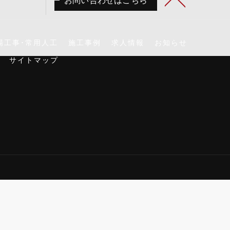
お問い合わせはこちら
場工事･常用人工
施工事例
求人情報
お知らせ
サイトマップ