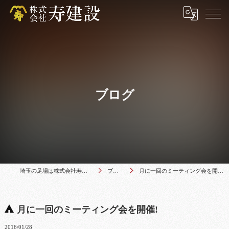
ブログ
埼玉の足場は株式会社寿建設
ブログ
月に一回のミーティング会を開催!
月に一回のミーティング会を開催!
2016/01/28