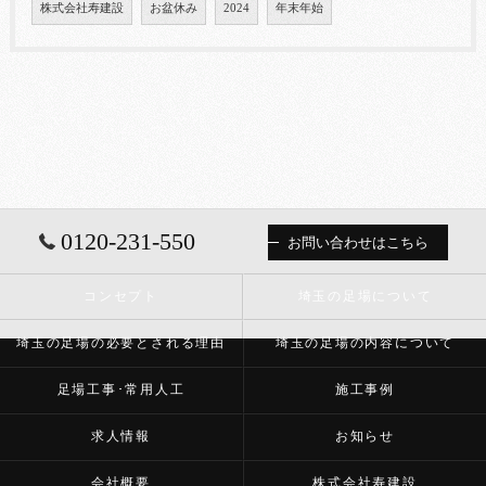
株式会社寿建設
お盆休み
2024
年末年始
0120-231-550
お問い合わせはこちら
コンセプト
埼玉の足場について
埼玉の足場の必要とされる理由
埼玉の足場の内容について
足場工事･常用人工
施工事例
求人情報
お知らせ
会社概要
株式会社寿建設