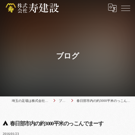
ブログ
埼玉の足場は株式会社寿建設
ブログ
春日部市内の約3000平米のっこんでまーす
春日部市内の約3000平米のっこんでまーす
2016/01/23