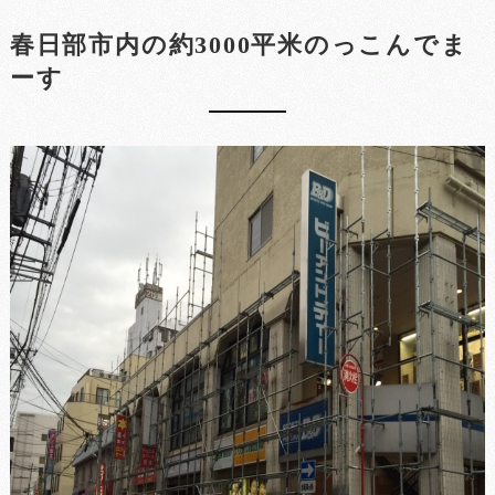
春日部市内の約3000平米のっこんでま
ーす