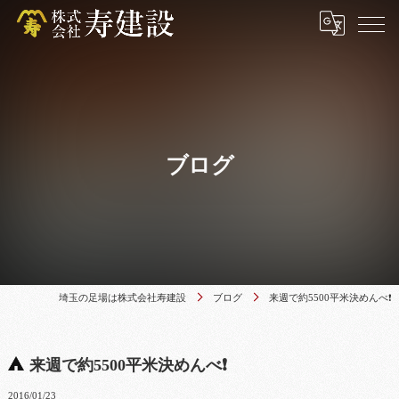
ブログ
埼玉の足場は株式会社寿建設
ブログ
来週で約5500平米決めんべ❗
来週で約5500平米決めんべ❗
2016/01/23