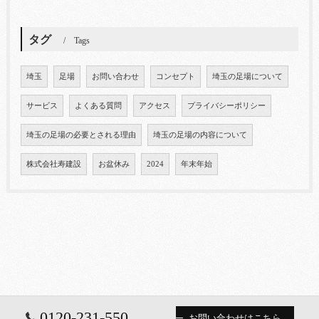
タグ
Tags
埼玉
足場
お問い合わせ
コンセプト
埼玉の足場について
サービス
よくある質問
アクセス
プライバシーポリシー
埼玉の足場の必要とされる理由
埼玉の足場の内容について
株式会社寿建設
お盆休み
2024
年末年始
0120-231-550
お問い合わせはこちら