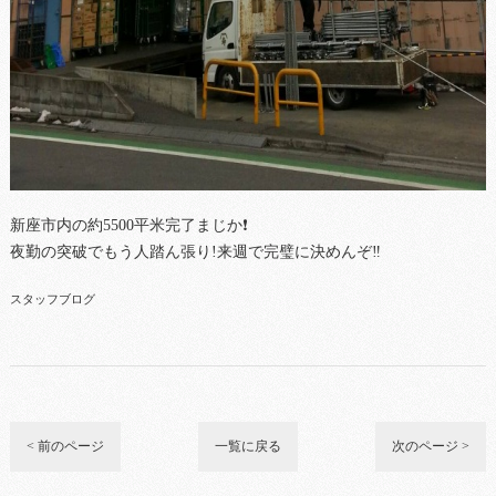
新座市内の約5500平米完了まじか❗
夜勤の突破でもう人踏ん張り!来週で完璧に決めんぞ‼
スタッフブログ
< 前のページ
一覧に戻る
次のページ >