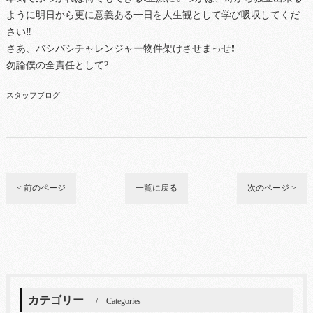
ように明日から更に意義ある一日を人生観として学び吸収してくだ
さい‼
さあ、バシバシチャレンジャー物件架けさせまっせ❗
勿論僕の全責任として?
スタッフブログ
< 前のページ
一覧に戻る
次のページ >
カテゴリー
Categories