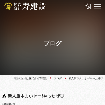
ブログ
埼玉の足場は株式会社寿建設
ブログ
新人旗本まいきー❗やったぜ◎
新人旗本まいきー❗やったぜ◎
2016/01/09