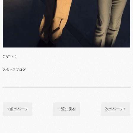
CAT：2
スタッフブログ
< 前のページ
一覧に戻る
次のページ >