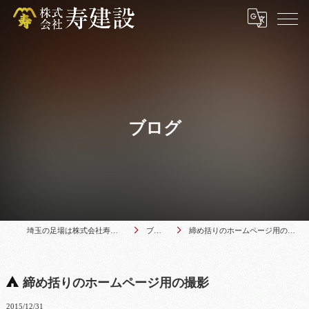
ブログ
埼玉の足場は株式会社寿建設
ブログ
締め括りのホームページ用の撮影
締め括りのホームページ用の撮影
2015/12/31