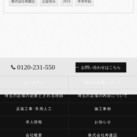
株式会社寿建設
お盆休み
2024
年末年始
0120-231-550
お問い合わせはこちら
コンセプト
埼玉の足場について
埼玉の足場の必要とされる理由
埼玉の足場の内容について
足場工事･常用人工
施工事例
求人情報
お知らせ
会社概要
株式会社寿建設