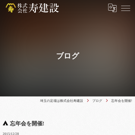
ブログ
埼玉の足場は株式会社寿建設
ブログ
忘年会を開催!
忘年会を開催!
2015/12/28