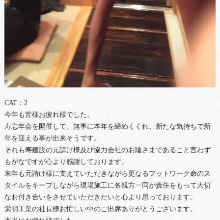
CAT：2
今年も皆様お疲れ様でした。
寿忘年会を開催して、無事に本年を締めくくれ、新たな気持ちで新
年を迎える事が出来そうです。
それも寿建設の元請け様及び協力会社のお陰さまであること言わず
もがなですが心より感謝しております。
来年も元請け様に支えていただきながら更なるフットワーク命のス
タイルをキープしながら現場施工に各親方一同が責任をもって大切
なお付き合いをさせていただきたいと心より思っております。
栄明工業の社長様お忙しい中のご出席ありがとうございます。