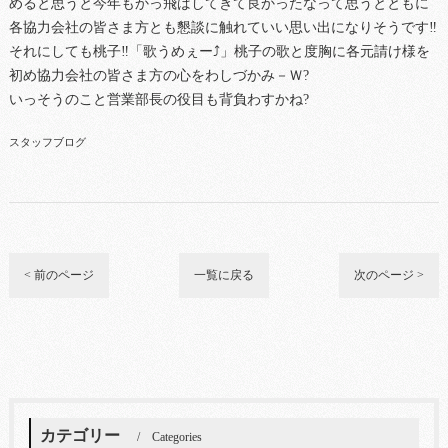
めると思うと今年もかっ飛ばしてきて良かったなって思うとともに
各協力会社の皆さま方とも懇談に触れていい思い出になりそうです‼
それにしても桃子‼「歌うめぇー⤴」桃子の歌と度胸に各元請け様を
初め協力会社の皆さま方の心をわしづかみ－Ｗ?
いっそうのこと営業部長の役目も背負わすかね?
スタッフブログ
< 前のページ
一覧に戻る
次のページ >
カテゴリー
Categories