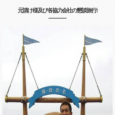
元請け様及び各協力会社の懇談旅行!