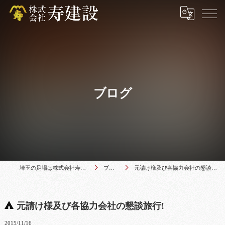
ブログ
埼玉の足場は株式会社寿建設
ブログ
元請け様及び各協力会社の懇談旅行!
元請け様及び各協力会社の懇談旅行!
2015/11/16