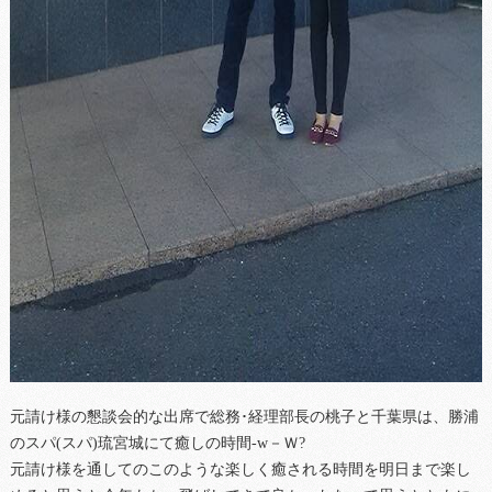
元請け様の懇談会的な出席で総務･経理部長の桃子と千葉県は、勝浦
のスパ(スパ)琉宮城にて癒しの時間-w－Ｗ?
元請け様を通してのこのような楽しく癒される時間を明日まで楽し