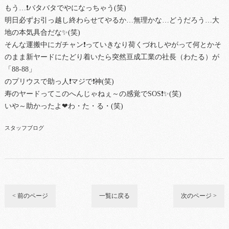
もう…❗バタバタでやになっちゃう(笑)
明日必ずお引っ越し終わらせてやるか…無理かな…どうだろう…大
地の本気具合だな✨(笑)
そんな運搬中にガチャン❗っていきなり荷くづれしやがって何とかそ
のまま新ヤードにたどり着いたら突然亘成工業の社長（わたる）が
「88-88」
のプリウスで助っ人❗マジで❗神(笑)
寿のヤードってこのへんじゃねぇ～の感覚でSOS❗✨(笑)
いや～助かったよ❤わ・た・る・(笑)
スタッフブログ
< 前のページ
一覧に戻る
次のページ >