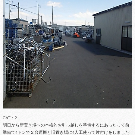
CAT：2
明日から新置き場への本格的お引っ越しを準備するにあったって前
準備で4トンで２台運搬と旧置き場に4人工使って片付けをしました‼