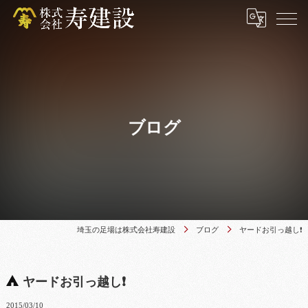
ブログ
埼玉の足場は株式会社寿建設
ブログ
ヤードお引っ越し❗
ヤードお引っ越し❗
2015/03/10