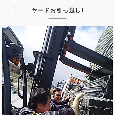
ヤードお引っ越し❗