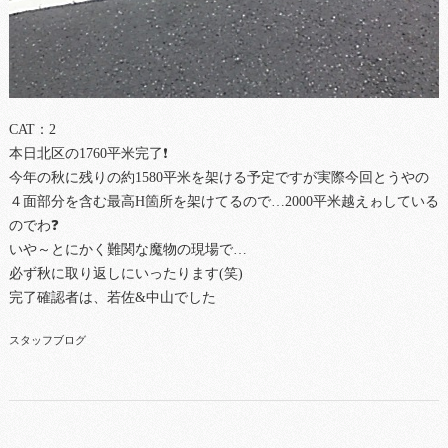
CAT：2
本日北区の1760平米完了❗
今年の秋に残りの約1580平米を架ける予定ですが実際今回とうやの
４面部分を含む最高H箇所を架けてるので…2000平米越えゎしている
のでわ❓
いや～とにかく難関な魔物の現場で…
必ず秋に取り返しにいったります(笑)
完了確認者は、若佐&中山でした
スタッフブログ