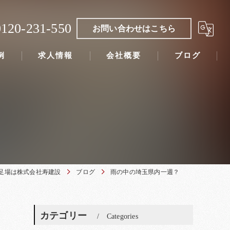
0120-231-550
お問い合わせはこちら
例
求人情報
会社概要
ブログ
足場は株式会社寿建設
ブログ
雨の中の埼玉県内一週？
カテゴリー
Categories