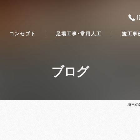
コンセプト
足場工事･常用人工
施工事
ブログ
埼玉の