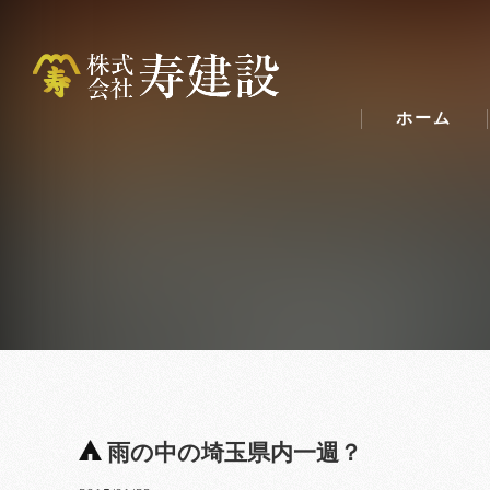
ホーム
雨の中の埼玉県内一週？