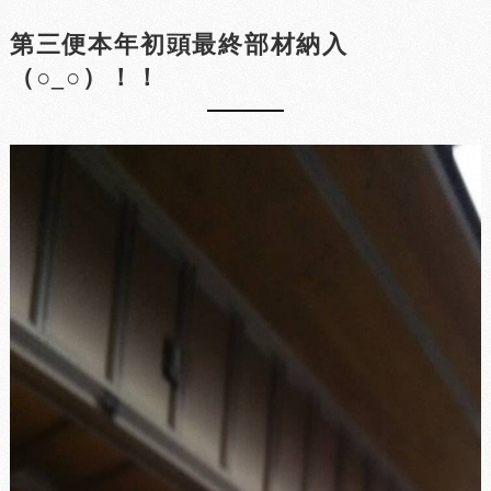
第三便本年初頭最終部材納入
（○_○）！！