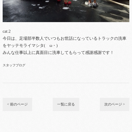
cat:2
今日は、足場部半数人でいつもお世話になっているトラックの洗車
をヤッテモライマシタ(ゝω・)
みんな仕事以上に真面目に洗車してもらって感謝感謝です！
スタッフブログ
< 前のページ
一覧に戻る
次のページ >