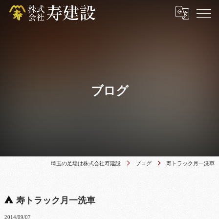
ブログ
埼玉の足場は株式会社寿建設
ブログ
寿トラック月一洗車
寿トラック月一洗車
2014/09/07