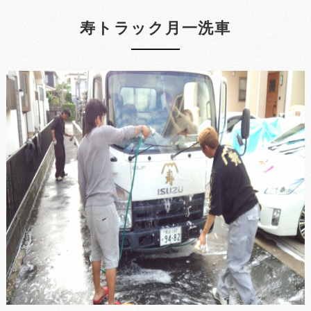
寿トラック月一洗車